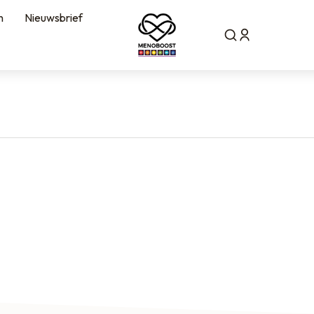
n
Nieuwsbrief