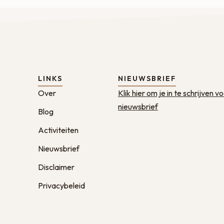
LINKS
NIEUWSBRIEF
Over
Klik hier om je in te schrijven v
nieuwsbrief
Blog
Activiteiten
Nieuwsbrief
Disclaimer
Privacybeleid