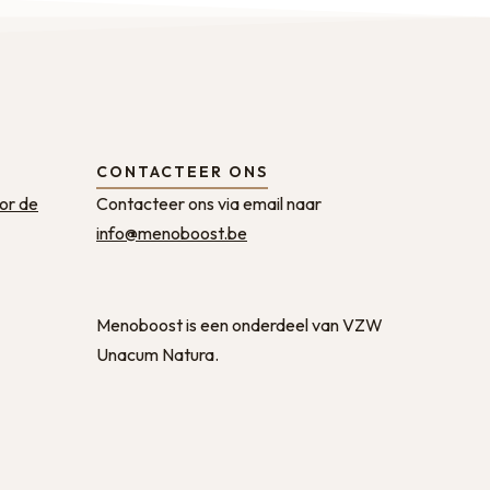
CONTACTEER ONS
oor de
Contacteer ons via email naar
info@menoboost.be
Menoboost is een onderdeel van VZW
Unacum Natura.