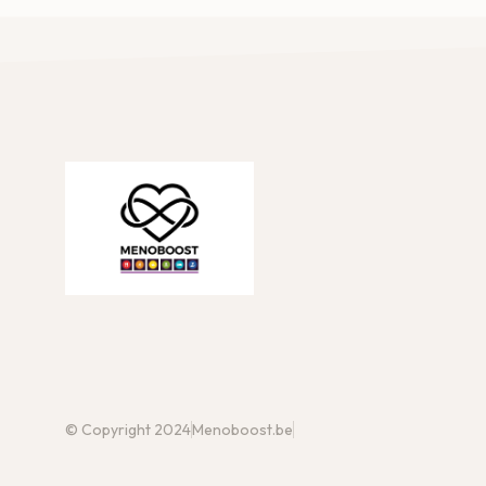
© Copyright 2024
Menoboost.be